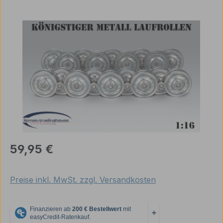
Bildergalerie überspringen
Regulärer Preis:
59,95 €
Preise inkl. MwSt. zzgl. Versandkosten