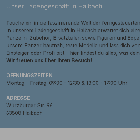
Unser Ladengeschäft in Haibach
Tauche ein in die faszinierende Welt der ferngesteuerte
In unserem Ladengeschäft in Haibach erwartet dich ei
Panzern, Zubehör, Ersatzteilen sowie Figuren und Expe
unsere Panzer hautnah, teste Modelle und lass dich von
Einsteiger oder Profi bist – hier findest du alles, was de
Wir freuen uns über Ihren Besuch!
ÖFFNUNGSZEITEN
Montag – Freitag: 09:00 - 12:30 & 13:00 - 17:00 Uhr
ADRESSE
Würzburger Str. 96
63808 Haibach