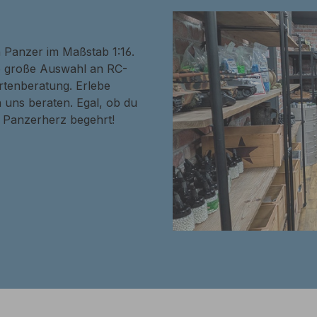
n Panzer im Maßstab 1:16.
ne große Auswahl an RC-
rtenberatung. Erlebe
 uns beraten. Egal, ob du
in Panzerherz begehrt!