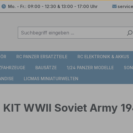
Mo. - Fr.: 09:00 - 12:30 & 13:00 - 17:00 Uhr
servic
HÖR
RC PANZER ERSATZTEILE
RC ELEKTRONIK & AKKUS
TZFAHRZEUGE
BAUSÄTZE
1/24 PANZER MODELLE
SON
ANDISE
LICMAS MINIATURWELTEN
z KIT WWII Soviet Army 