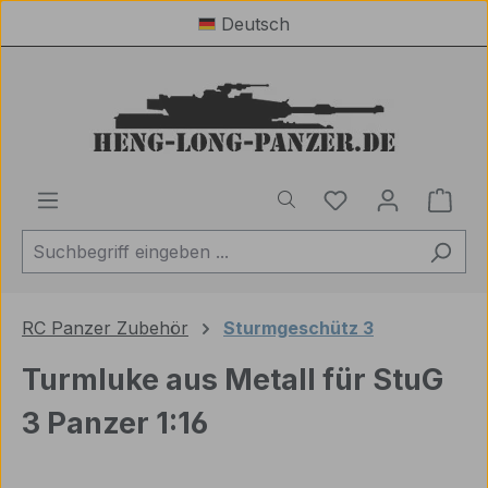
Deutsch
Zum Hauptinhalt springen
Du hast 0 Produ
Ware
RC Panzer Zubehör
Sturmgeschütz 3
Turmluke aus Metall für StuG
3 Panzer 1:16