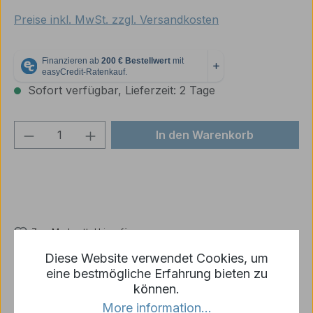
Preise inkl. MwSt. zzgl. Versandkosten
Sofort verfügbar, Lieferzeit: 2 Tage
Produkt Anzahl: Gib den gewünschten We
In den Warenkorb
Zum Merkzettel hinzufügen
Produktnummer:
W3869/79-011-R05-01
Diese Website verwendet Cookies, um
eine bestmögliche Erfahrung bieten zu
können.
More information...
Beschreibung