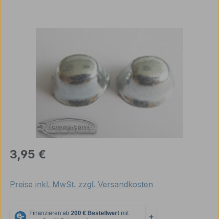
Bildergalerie überspringen
Regulärer Preis:
3,95 €
Preise inkl. MwSt. zzgl. Versandkosten