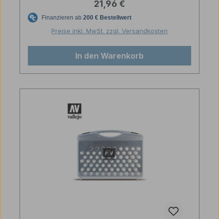
Regulärer Preis:
21,96 €
Preise inkl. MwSt. zzgl. Versandkosten
In den Warenkorb