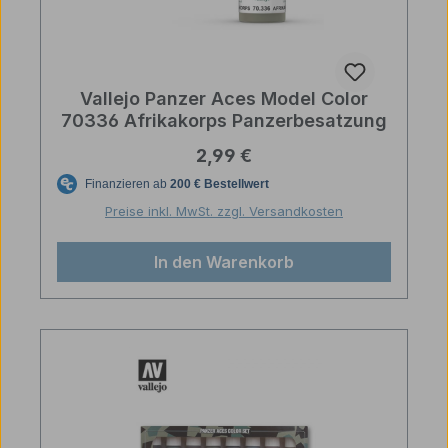
Vallejo Panzer Aces Model Color
70336 Afrikakorps Panzerbesatzung
Regulärer Preis:
2,99 €
Preise inkl. MwSt. zzgl. Versandkosten
In den Warenkorb