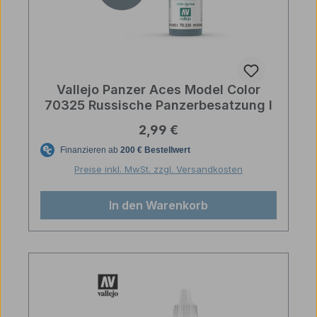
Vallejo Panzer Aces Model Color
70325 Russische Panzerbesatzung I
Regulärer Preis:
2,99 €
Preise inkl. MwSt. zzgl. Versandkosten
In den Warenkorb