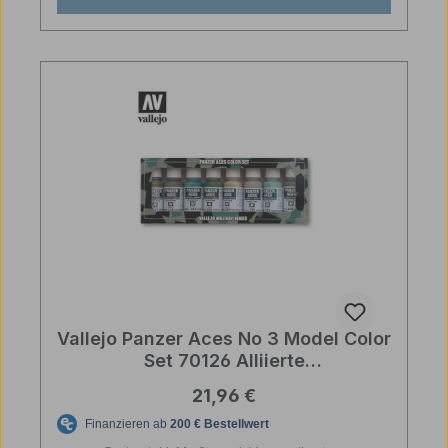
Vallejo Panzer Aces No 3 Model Color
Set 70126 Alliierte
Panzerbesatzungsuniformen
Regulärer Preis:
21,96 €