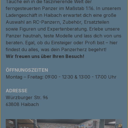
Tauche ein in die faszinierende Welt der
ferngesteuerten Panzer im Maßstab 1:16. In unserem
Ladengeschäft in Haibach erwartet dich eine große
Auswahl an RC-Panzern, Zubehör, Ersatzteilen
sowie Figuren und Expertenberatung. Erlebe unsere
Panzer hautnah, teste Modelle und lass dich von uns
beraten. Egal, ob du Einsteiger oder Profi bist – hier
findest du alles, was dein Panzerherz begehrt!
Wir freuen uns über Ihren Besuch!
ÖFFNUNGSZEITEN
Montag – Freitag: 09:00 - 12:30 & 13:00 - 17:00 Uhr
ADRESSE
Würzburger Str. 96
63808 Haibach