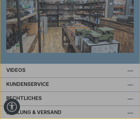
VIDEOS
KUNDENSERVICE
RECHTLICHES
Werkzeugleiste anzeigen
ZAHLUNG & VERSAND
BEWERTUNGEN