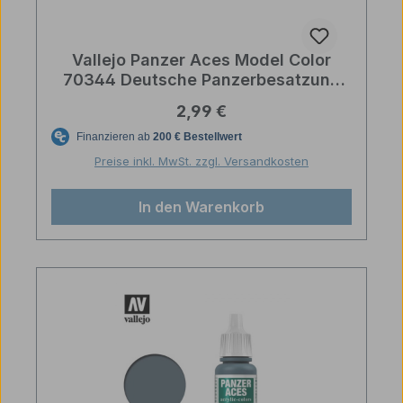
Vallejo Panzer Aces Model Color
70344 Deutsche Panzerbesatzung
Weiß
Regulärer Preis:
2,99 €
Preise inkl. MwSt. zzgl. Versandkosten
In den Warenkorb