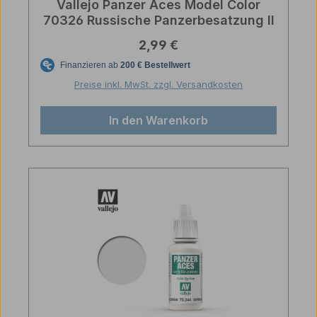
Vallejo Panzer Aces Model Color
70326 Russische Panzerbesatzung II
Regulärer Preis:
2,99 €
Preise inkl. MwSt. zzgl. Versandkosten
In den Warenkorb