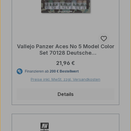
Vallejo Panzer Aces No 5 Model Color
Set 70128 Deutsche
Panzerbesatzungsuniformen
Regulärer Preis:
21,96 €
Preise inkl. MwSt. zzgl. Versandkosten
Details