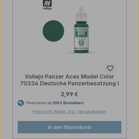
Vallejo Panzer Aces Model Color
70334 Deutsche Panzerbesatzung I
Regulärer Preis:
2,99 €
Preise inkl. MwSt. zzgl. Versandkosten
In den Warenkorb