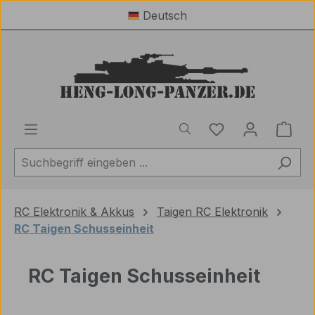
Deutsch
Zum Hauptinhalt springen
Du hast 0 Produ
Ware
RC Elektronik & Akkus
Taigen RC Elektronik
RC Taigen Schusseinheit
RC Taigen Schusseinheit