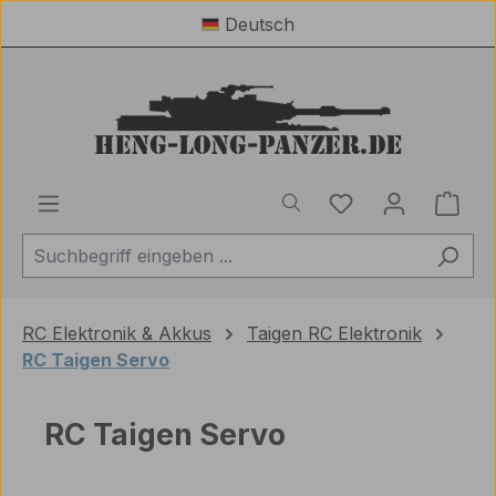
Deutsch
Zum Hauptinhalt springen
Du hast 0 Produ
Ware
RC Elektronik & Akkus
Taigen RC Elektronik
RC Taigen Servo
RC Taigen Servo