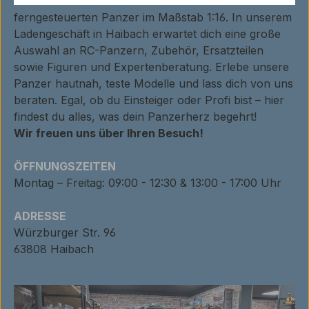
Tauche ein in die faszinierende Welt der
ferngesteuerten Panzer im Maßstab 1:16. In unserem
Ladengeschäft in Haibach erwartet dich eine große
Auswahl an RC-Panzern, Zubehör, Ersatzteilen
sowie Figuren und Expertenberatung. Erlebe unsere
Panzer hautnah, teste Modelle und lass dich von uns
beraten. Egal, ob du Einsteiger oder Profi bist – hier
findest du alles, was dein Panzerherz begehrt!
Wir freuen uns über Ihren Besuch!
ÖFFNUNGSZEITEN
Montag – Freitag: 09:00 - 12:30 & 13:00 - 17:00 Uhr
ADRESSE
Würzburger Str. 96
63808 Haibach