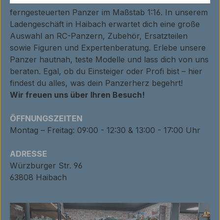
Tauche ein in die faszinierende Welt der
ferngesteuerten Panzer im Maßstab 1:16. In unserem
Ladengeschäft in Haibach erwartet dich eine große
Auswahl an RC-Panzern, Zubehör, Ersatzteilen
sowie Figuren und Expertenberatung. Erlebe unsere
Panzer hautnah, teste Modelle und lass dich von uns
beraten. Egal, ob du Einsteiger oder Profi bist – hier
findest du alles, was dein Panzerherz begehrt!
Wir freuen uns über Ihren Besuch!
ÖFFNUNGSZEITEN
Montag – Freitag: 09:00 - 12:30 & 13:00 - 17:00 Uhr
ADRESSE
Würzburger Str. 96
63808 Haibach