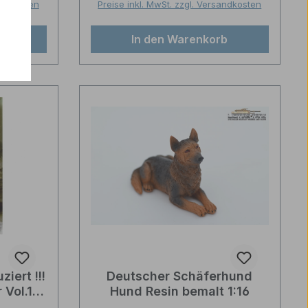
sandkosten
Preise inkl. MwSt. zzgl. Versandkosten
b
In den Warenkorb
iert !!!
Deutscher Schäferhund
 Vol.1
Hund Resin bemalt 1:16
ier