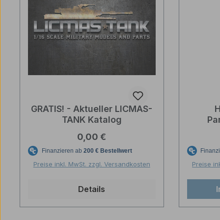
GRATIS! - Aktueller LICMAS-
H
TANK Katalog
Pa
Kunst
Regulärer Preis:
0,00 €
Preise inkl. MwSt. zzgl. Versandkosten
Preise in
Details