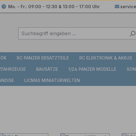
Mo. - Fr.: 09:00 - 12:30 & 13:00 - 17:00 Uhr
servic
HÖR
RC PANZER ERSATZTEILE
RC ELEKTRONIK & AKKUS
TZFAHRZEUGE
BAUSÄTZE
1/24 PANZER MODELLE
SON
ANDISE
LICMAS MINIATURWELTEN